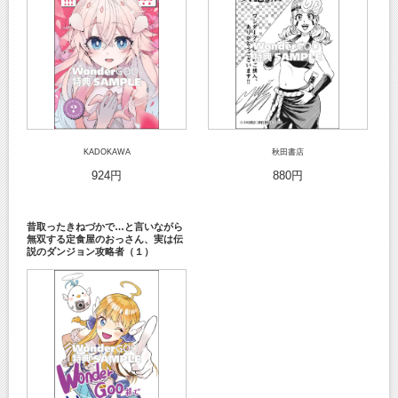
KADOKAWA
秋田書店
924円
880円
昔取ったきねづかで…と言いながら
無双する定食屋のおっさん、実は伝
説のダンジョン攻略者（１）