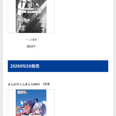
一二三書房
880円
2026/05/19発売
まんがタイムきららMAX 7月号