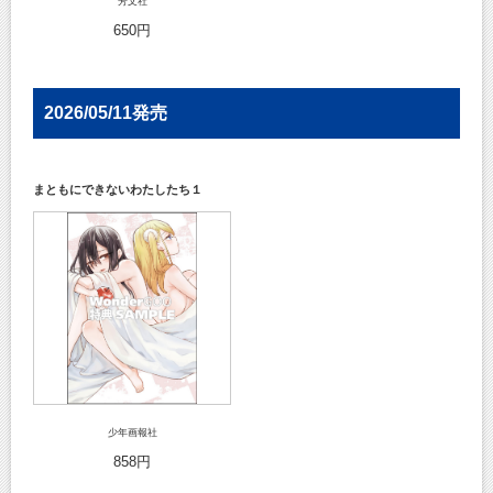
芳文社
650円
2026/05/11発売
まともにできないわたしたち１
少年画報社
858円