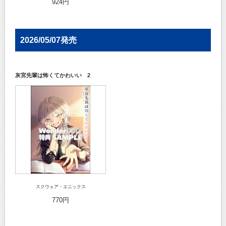
924円
2026/05/07発売
灰宮先輩は怖くてかわいい 2
スクウェア・エニックス
770円