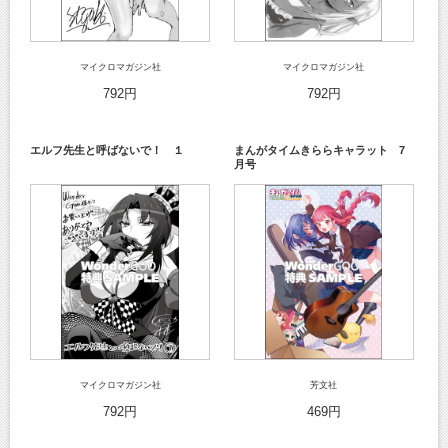
マイクロマガジン社
マイクロマガジン社
792円
792円
エルフ先生と呼ばないで！ １
まんがタイムきららキャラット 7
月号
マイクロマガジン社
芳文社
792円
469円