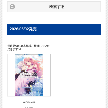
検索する
2026/05/02発売
拝啓見知らぬ旦那様、離婚していた
だきます VI
KADOKAWA