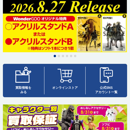
買取情報を
オンラインストア
公式SNS
みる
アカウント一覧