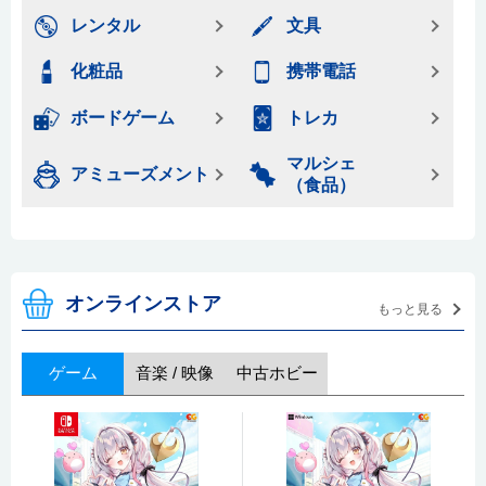
レンタル
文具
化粧品
携帯電話
ボードゲーム
トレカ
マルシェ
アミューズメント
（食品）
オンラインストア
もっと見る
ゲーム
音楽 / 映像
中古ホビー