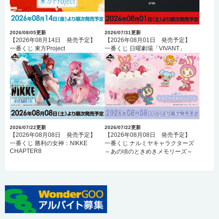
2026/08/05
更新
2026/07/31
更新
【2026年08月14日 発売予定】
【2026年08月01日 発売予定】
一番くじ 東方Project
一番くじ 日曜劇場「VIVANT」
2026/07/22
更新
2026/07/22
更新
【2026年08月08日 発売予定】
【2026年08月08日 発売予定】
一番くじ 勝利の女神：NIKKE
一番くじ ナルミヤキャラクターズ
CHAPTER8
～あの頃のときめきメモリーズ～