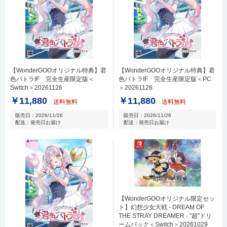
【WonderGOOオリジナル特典】君
【WonderGOOオリジナル特典】君
色パトラIF 完全生産限定版＜
色パトラIF 完全生産限定版＜PC
Switch＞20261126
＞20261126
￥11,880
￥11,880
送料無料
送料無料
販売日：2026/11/26
販売日：2026/11/26
配送：発売日お届け
配送：発売日お届け
【WonderGOOオリジナル限定セッ
ト】幻想少女大戦 - DREAM OF
THE STRAY DREAMER - "超"ドリ
ームパック＜Switch＞20261029