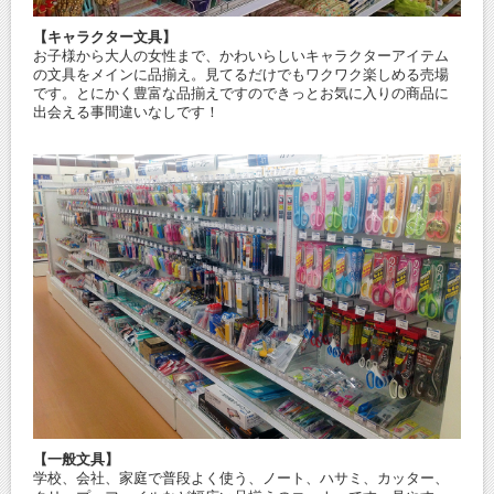
【キャラクター文具】
お子様から大人の女性まで、かわいらしいキャラクターアイテム
の文具をメインに品揃え。見てるだけでもワクワク楽しめる売場
です。とにかく豊富な品揃えですのできっとお気に入りの商品に
出会える事間違いなしです！
【一般文具】
学校、会社、家庭で普段よく使う、ノート、ハサミ、カッター、