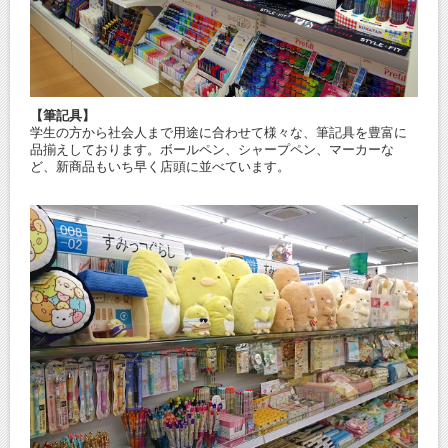
【筆記具】
学生の方から社会人まで用途に合わせて様々な、筆記具を豊富に
品揃えしております。ボールペン、シャープペン、マーカーな
ど、新商品もいち早く店頭に並べています。