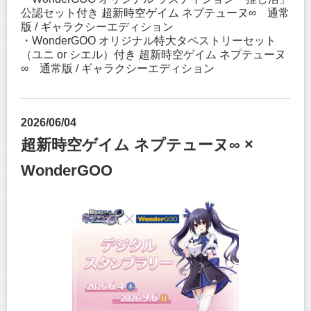
公認セット付き 超新時空ゲイム ネプテューヌ∞ 通常
版 / ギャラクシーエディション
・WonderGOO オリジナル特大タペストリーセット
（ユニ or シエル）付き 超新時空ゲイム ネプテューヌ
∞ 通常版 / ギャラクシーエディション
2026/06/04
超新時空ゲイム ネプテューヌ∞ ×
WonderGOO