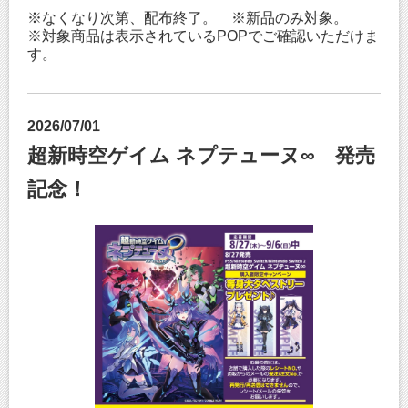
※なくなり次第、配布終了。 ※新品のみ対象。
※対象商品は表示されているPOPでご確認いただけま
す。
2026/07/01
超新時空ゲイム ネプテューヌ∞ 発売
記念！