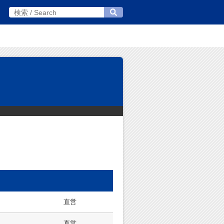
直営
直営