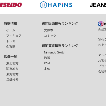
買取情報
週間販売情報ランキング
新星堂
ゲーム
文庫本
フィギュア
コミック
SN
トレカ
お支
週間買取情報ランキング
金買取
Nintendo Switch
アル
店舗一覧
PS5
お客
東北地方
PS4
プラ
関東地方
本体
会社
東海地方
店舗検索