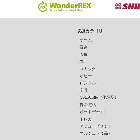
取扱カテゴリ
ゲーム
音楽
映像
本
コミック
ホビー
レンタル
文具
CoLeColle（化粧品）
携帯電話
ボードゲーム
トレカ
アミューズメント
マルシェ（食品）