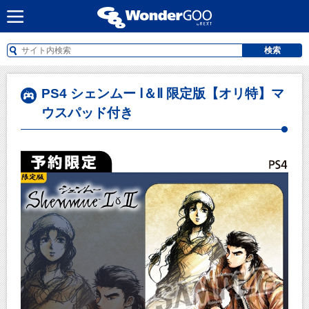
検索
PS4 シェンムー Ⅰ＆Ⅱ 限定版【オリ特】マ
ウスパッド付き