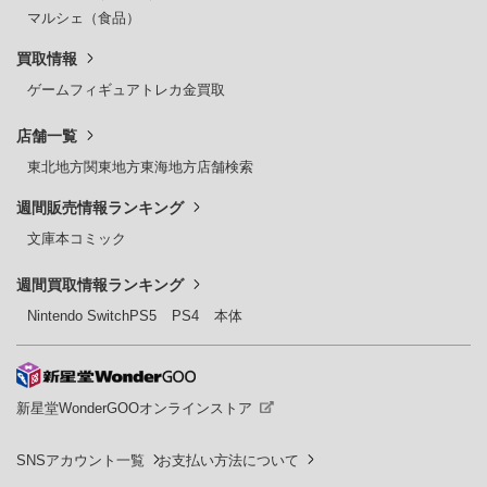
マルシェ（食品）
買取情報
ゲーム
フィギュア
トレカ
金買取
店舗一覧
東北地方
関東地方
東海地方
店舗検索
週間販売情報ランキング
文庫本
コミック
週間買取情報ランキング
Nintendo Switch
PS5
PS4
本体
新星堂WonderGOOオンラインストア
SNSアカウント一覧
お支払い方法について