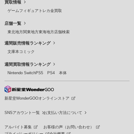
買取情報
ゲーム
フィギュア
トレカ
金買取
店舗一覧
東北地方
関東地方
東海地方
店舗検索
週間販売情報ランキング
文庫本
コミック
週間買取情報ランキング
Nintendo Switch
PS5
PS4
本体
新星堂WonderGOOオンラインストア
SNSアカウント一覧
お支払い方法について
アルバイト募集
お客様の声（お問い合わせ）
プライバシーポリシー
会社概要