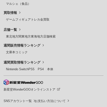
マルシェ（食品）
買取情報
ゲーム
フィギュア
トレカ
金買取
店舗一覧
東北地方
関東地方
東海地方
店舗検索
週間販売情報ランキング
文庫本
コミック
週間買取情報ランキング
Nintendo Switch
PS5
PS4
本体
新星堂WonderGOOオンラインストア
SNSアカウント一覧
お支払い方法について