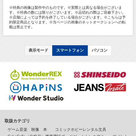
※特典の画像は製作中のものです。※実際とは異なる場合がございま
す。※特典の数には限りがございます。※品切れの際はご容赦下さい。
※店舗によっては予約を終了している場合がございます。※こちらは予
約限定商品となります。※当ページの画像のネットオークションへの転
載は禁止です。
表示モード
スマートフォン
パソコン
取扱カテゴリ
ゲーム
音楽
映像
本
コミック
ホビー
レンタル
文具