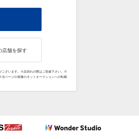
の店舗を探す
がございます。※品切れの際はご容赦下さい。※
※当ページの画像のネットオークションへの転載