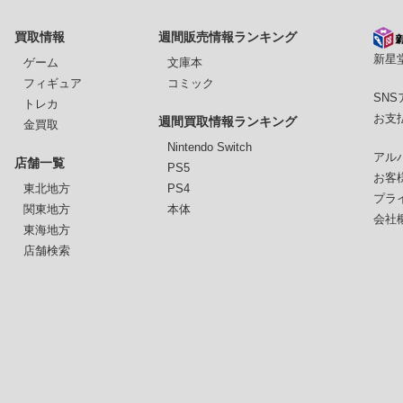
買取情報
週間販売情報ランキング
新星堂
ゲーム
文庫本
フィギュア
コミック
SN
トレカ
お支
週間買取情報ランキング
金買取
Nintendo Switch
アル
店舗一覧
PS5
お客
東北地方
PS4
プラ
関東地方
本体
会社
東海地方
店舗検索