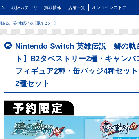
ーム
取扱カテゴリ
買取情報
店舗一覧
オンラインストア
定セット】B2タペストリー2種・キャンバスアート・アクリルフィギュア2種・缶バッジ4種セット【オリ特】缶バッジ2種セット
Nintendo Switch 英雄伝説 
ト】B2タペストリー2種・キャン
フィギュア2種・缶バッジ4種セッ
2種セット