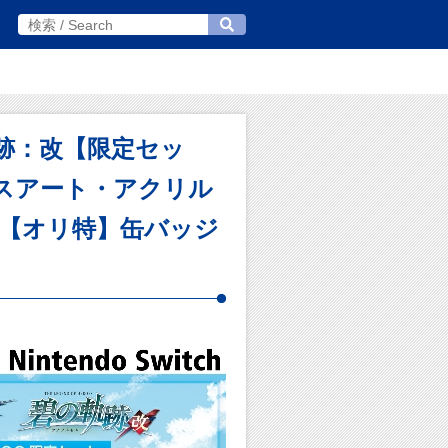
碧の軌跡：改【限定セッ
バスアート・アクリル
ト【オリ特】缶バッジ