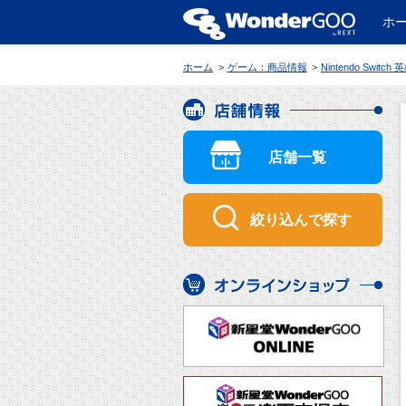
ホ
WonderGOO
ホーム
ゲーム：商品情報
Nintendo Switch 英雄伝説 碧の軌跡：改【限
店舗情報
店舗一覧
絞り込んで探す
オンラインショップ