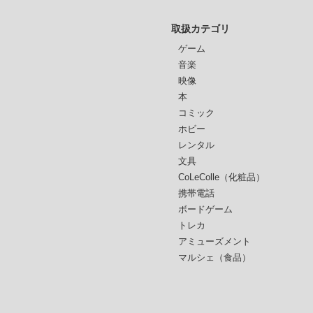
取扱カテゴリ
ゲーム
音楽
映像
本
コミック
ホビー
レンタル
文具
CoLeColle（化粧品）
携帯電話
ボードゲーム
トレカ
アミューズメント
マルシェ（食品）