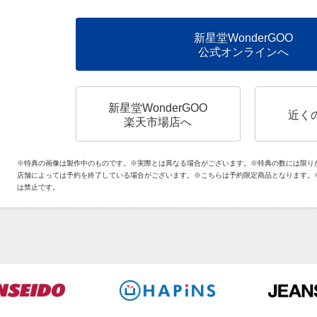
新星堂WonderGOO
公式オンラインへ
新星堂WonderGOO
近く
楽天市場店へ
※特典の画像は製作中のものです。※実際とは異なる場合がございます。※特典の数には限り
店舗によっては予約を終了している場合がございます。※こちらは予約限定商品となります。
は禁止です。