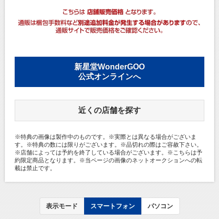
新星堂WonderGOO
公式オンラインへ
近くの店舗を探す
※特典の画像は製作中のものです。※実際とは異なる場合がございま
す。※特典の数には限りがございます。※品切れの際はご容赦下さい。
※店舗によっては予約を終了している場合がございます。※こちらは予
約限定商品となります。※当ページの画像のネットオークションへの転
載は禁止です。
表示モード
スマートフォン
パソコン