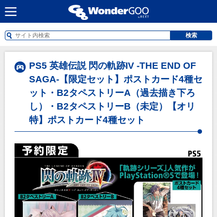
検索
PS5 英雄伝説 閃の軌跡IV -THE END OF
SAGA-【限定セット】ポストカード4種セ
ット・B2タペストリーA（過去描き下ろ
し）・B2タペストリーB（未定）【オリ
特】ポストカード4種セット