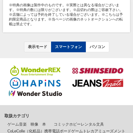
※特典の画像は製作中のものです。※実際とは異なる場合がございま
す。※特典の数には限りがございます。※品切れの際はご容赦下さい。
※店舗によっては予約を終了している場合がございます。※こちらは予
約限定商品となります。※当ページの画像のネットオークションへの転
載は禁止です。
表示モード
スマートフォン
パソコン
取扱カテゴリ
ゲーム
音楽
映像
本
コミック
ホビー
レンタル
文具
CoLeColle（化粧品）
携帯電話
ボードゲーム
トレカ
アミューズメント