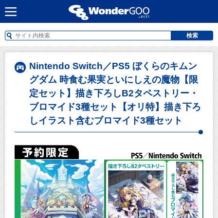
検索
Nintendo Switch／PS5 ぼくらのキムン
グダム 時食む果実といにしえの魔物【限
定セット】描き下ろしB2タペストリー・
ブロマイド3種セット【オリ特】描き下ろ
しイラスト含むブロマイド3種セット