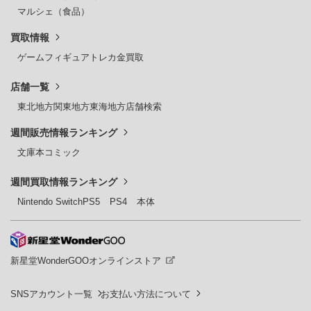
マルシェ（食品）
買取情報
ゲーム
フィギュア
トレカ
金買取
店舗一覧
東北地方
関東地方
東海地方
店舗検索
週間販売情報ランキング
文庫本
コミック
週間買取情報ランキング
Nintendo Switch
PS5
PS4
本体
新星堂WonderGOOオンラインストア
SNSアカウント一覧
お支払い方法について