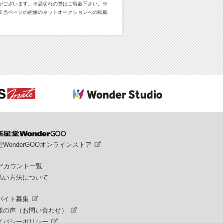
がございます。※品切れの際はご容赦下さい。※
※当ページの画像のネットオークションへの転載
WonderGOOオンラインストア
Sアカウント一覧
払い方法について
バイト募集
様の声（お問い合わせ）
イバシーポリシー