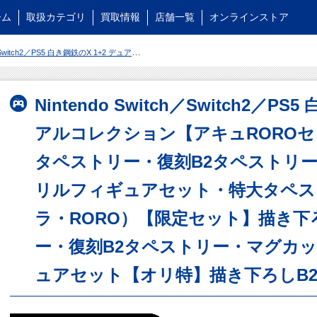
ーム
取扱カテゴリ
買取情報
店舗一覧
オンラインストア
しB2タペストリー・復刻B2タペストリー・マグカップ・アクリルフィギュアセット・特大タペストリー2種（アキュラ・RORO）【限定セット】描き下ろしB2タペストリー・復刻B2タペストリー・マグカップ・アクリルフィギュアセット【オリ特】描き下ろしB2タペストリー
Nintendo Switch／Switch2／PS
アルコレクション【アキュROROセ
タペストリー・復刻B2タペストリ
リルフィギュアセット・特大タペス
ラ・RORO）【限定セット】描き下
ー・復刻B2タペストリー・マグカ
ュアセット【オリ特】描き下ろしB