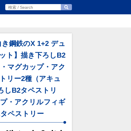
5 白き鋼鉄のX 1+2 デュ
ット】描き下ろしB2
ー・マグカップ・アク
トリー2種（アキュ
ろしB2タペストリ
ップ・アクリルフィギ
2タペストリー