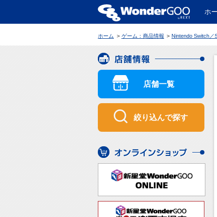
ホ
WonderGOO
ホーム
ゲーム：商品情報
Nintendo Switch／Switch2／PS5 白き鋼鉄のX 1+2 デュアルコレクション【アキュROROセット】描き下ろ
店舗情報
店舗一覧
絞り込んで探す
オンラインショップ