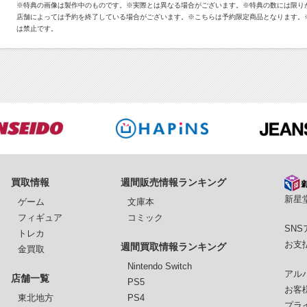
※特典の画像は製作中のものです。※実際とは異なる場合がございます。※特典の数には限り
店舗によっては予約を終了している場合がございます。※こちらは予約限定商品となります。
は禁止です。
買取情報
週間販売情報ランキング
新星堂
ゲーム
文庫本
フィギュア
コミック
SN
トレカ
お支
週間買取情報ランキング
金買取
Nintendo Switch
アル
店舗一覧
PS5
お客
東北地方
PS4
プラ