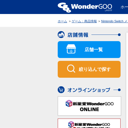
ホ
WonderGOO
ホーム
ゲーム：商品情報
Nintendo Switch メダロット カードロボトルRB【限定
店舗情報
店舗一覧
絞り込んで探す
オンラインショップ