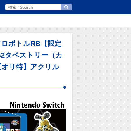
カードロボトルRB【限定
B2タペストリー（カ
【オリ特】アクリル