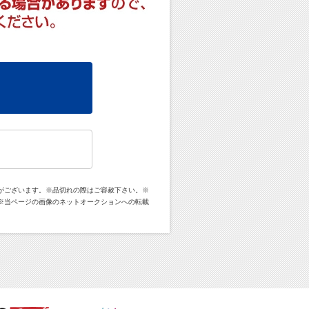
がございます。※品切れの際はご容赦下さい。※
※当ページの画像のネットオークションへの転載