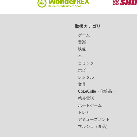
取扱カテゴリ
ゲーム
音楽
映像
本
コミック
ホビー
レンタル
文具
CoLeColle（化粧品）
携帯電話
ボードゲーム
トレカ
アミューズメント
マルシェ（食品）