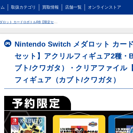
ーム
取扱カテゴリ
買取情報
店舗一覧
オンラインストア
セット】アクリルフィギュア2種・B2タペストリー（カブト/クワガタ）・クリアファイル【オリ特】アクリルフィギュア（カブト/クワガタ）
Nintendo Switch メダロット 
セット】アクリルフィギュア2種・
ブト/クワガタ）・クリアファイル
フィギュア（カブト/クワガタ）