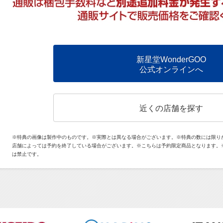
新星堂WonderGOO
公式オンラインへ
近くの店舗を探す
※特典の画像は製作中のものです。※実際とは異なる場合がございます。※特典の数には限り
店舗によっては予約を終了している場合がございます。※こちらは予約限定商品となります。
は禁止です。