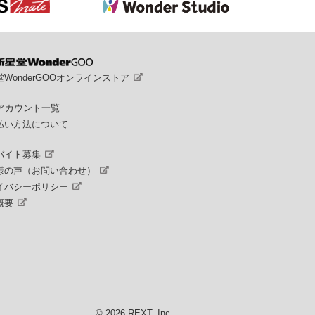
WonderGOOオンラインストア
Sアカウント一覧
払い方法について
バイト募集
様の声（お問い合わせ）
イバシーポリシー
概要
© 2026 REXT, Inc.