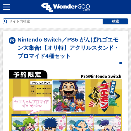
検索
Nintendo Switch／PS5 がんばれゴエモ
ン大集合!【オリ特】アクリルスタンド・
ブロマイド4種セット