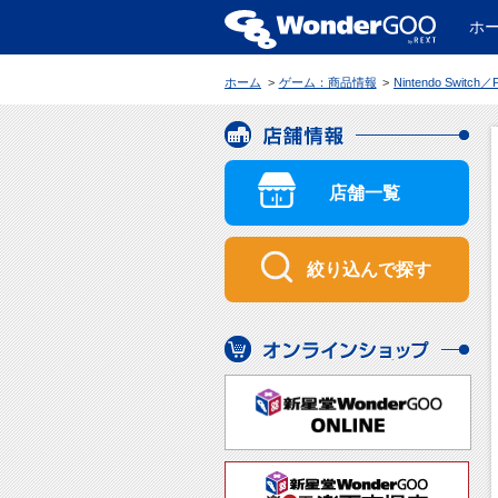
ホ
WonderGOO
ホーム
ゲーム：商品情報
Nintendo Switch／PC 制服カノジョ2
店舗情報
店舗一覧
絞り込んで探す
オンラインショップ