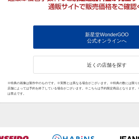
新星堂WonderGOO
公式オンラインへ
近くの店舗を探す
※特典の画像は製作中のものです。※実際とは異なる場合がございます。※特典の数には限り
店舗によっては予約を終了している場合がございます。※こちらは予約限定商品となります。
は禁止です。