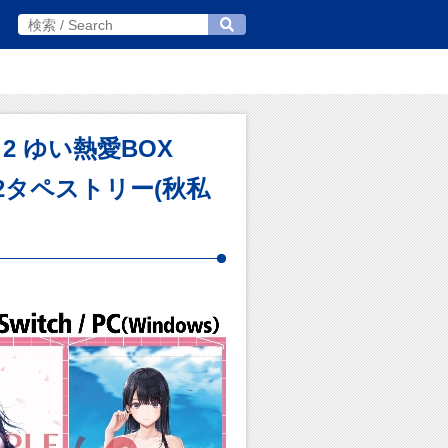
ジョ2 ゆい熱愛BOX
2タペストリー(秋私