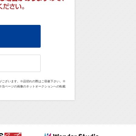
がございます。※品切れの際はご容赦下さい。※
※当ページの画像のネットオークションへの転載