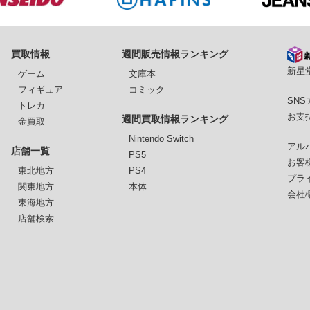
買取情報
週間販売情報ランキング
新星堂
ゲーム
文庫本
フィギュア
コミック
SN
トレカ
お支
週間買取情報ランキング
金買取
Nintendo Switch
アル
店舗一覧
PS5
お客
東北地方
PS4
プラ
関東地方
本体
会社
東海地方
店舗検索