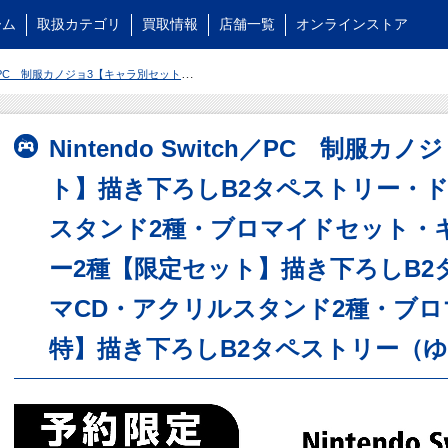
ーム
取扱カテゴリ
買取情報
店舗一覧
オンラインストア
CD・アクリルスタンド2種・ブロマイドセット・キャラ別タペストリー2種【限定セット】描き下ろしB2タペストリー・ドラマCD・アクリルスタンド2種・ブロマイドセット【オリ特】描き下ろしB2タペストリー（ゆい）
Nintendo Switch／PC 制服
ト】描き下ろしB2タペストリー・ド
スタンド2種・ブロマイドセット・
ー2種【限定セット】描き下ろしB2
マCD・アクリルスタンド2種・ブ
特】描き下ろしB2タペストリー（