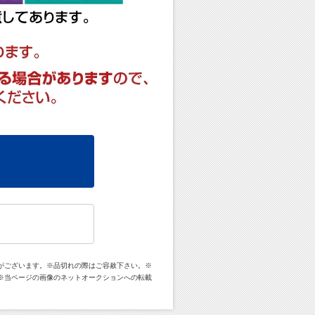
がございます。※品切れの際はご容赦下さい。※
※当ページの画像のネットオークションへの転載