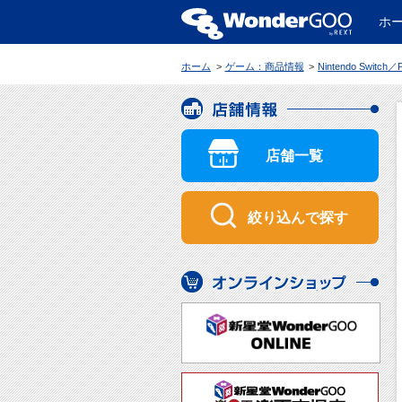
ホ
WonderGOO
ホーム
ゲーム：商品情報
Nintendo Switch／PC 制服カノジョ3【キャラ別セット】描き下ろしB2タペストリー・ドラマ
店舗情報
店舗一覧
絞り込んで探す
オンラインショップ