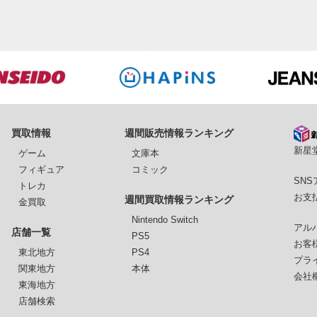
買取情報
週間販売情報ランキング
新星堂
ゲーム
文庫本
フィギュア
コミック
SN
トレカ
お支
週間買取情報ランキング
金買取
Nintendo Switch
アル
店舗一覧
PS5
お客
東北地方
PS4
プラ
関東地方
本体
会社
東海地方
店舗検索