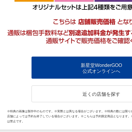
新星堂WonderGOO
公式オンラインへ
近くの店舗を探す
※特典の画像は製作中のものです。※実際とは異なる場合がございます。※特典の数には限り
店舗によっては予約を終了している場合がございます。※こちらは予約限定商品となります。
は禁止です。