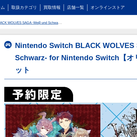
ーム
取扱カテゴリ
買取情報
店舗一覧
オンラインストア
 SAGA -Weiβ und Schwarz- for Nintendo Switch【オリ特】缶バッジ6種セット
Nintendo Switch BLACK WOLVES 
Schwarz- for Nintendo Swi
ット