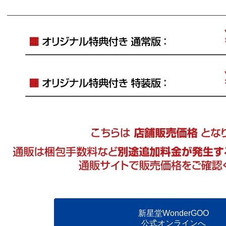
新星堂WonderGOO
公式オンラインへ