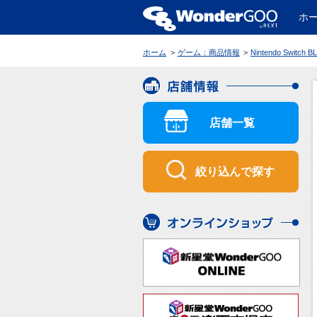
ホ
WonderGOO
ホーム
ゲーム：商品情報
Nintendo Switch BLACK WOLVES
店舗情報
店舗一覧
絞り込んで探す
オンラインショップ