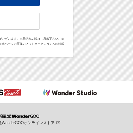
がございます。※品切れの際はご容赦下さい。※
※当ページの画像のネットオークションへの転載
WonderGOOオンラインストア