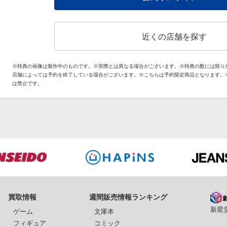
近くの店舗を探す
※特典の画像は製作中のものです。※実際とは異なる場合がございます。※特典の数には限り
店舗によっては予約を終了している場合がございます。※こちらは予約限定商品となります。
は禁止です。
買取情報
週間販売情報ランキング
新星堂
ゲーム
文庫本
フィギュア
コミック