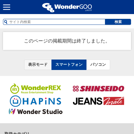
検索
このページの掲載期間は終了しました。
表示モード
スマートフォン
パソコン
取扱カテゴリ