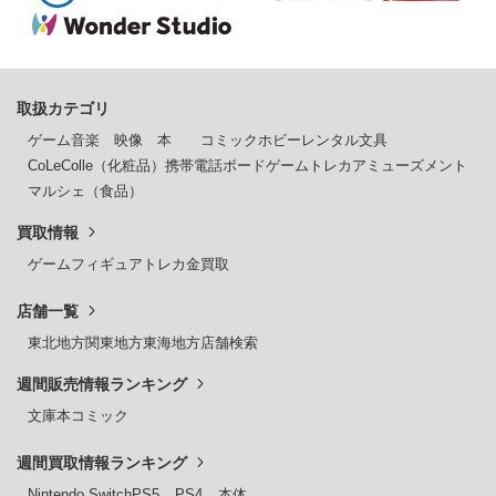
取扱カテゴリ
ゲーム
音楽
映像
本
コミック
ホビー
レンタル
文具
CoLeColle（化粧品）
携帯電話
ボードゲーム
トレカ
アミューズメント
マルシェ（食品）
買取情報
ゲーム
フィギュア
トレカ
金買取
店舗一覧
東北地方
関東地方
東海地方
店舗検索
週間販売情報ランキング
文庫本
コミック
週間買取情報ランキング
Nintendo Switch
PS5
PS4
本体