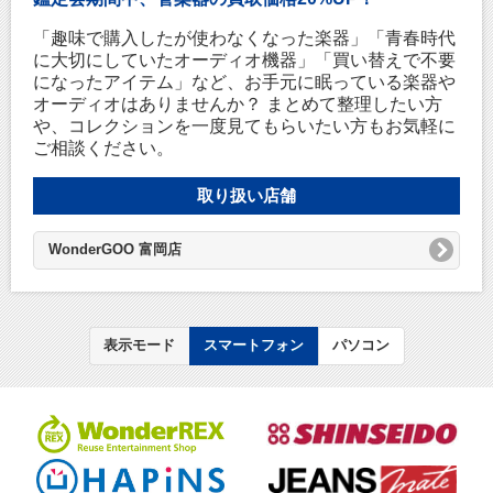
「趣味で購入したが使わなくなった楽器」「青春時代
に大切にしていたオーディオ機器」「買い替えで不要
になったアイテム」など、お手元に眠っている楽器や
オーディオはありませんか？ まとめて整理したい方
や、コレクションを一度見てもらいたい方もお気軽に
ご相談ください。
取り扱い店舗
WonderGOO 富岡店
表示モード
スマートフォン
パソコン